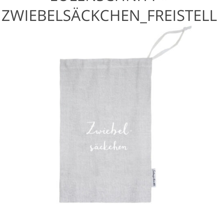
ZWIEBELSÄCKCHEN_FREISTELL
ER_2-900×900