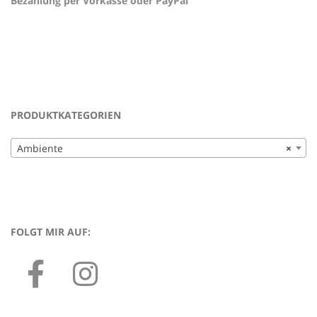
Bezahlung per Vorkasse oder PayPal
PRODUKTKATEGORIEN
Ambiente
×
FOLGT MIR AUF: