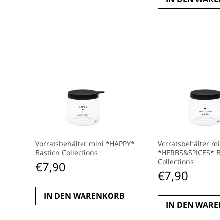
Vorratsbehälter mini *HAPPY*
Vorratsbehälter mi
Bastion Collections
*HERBS&SPICES* B
Collections
€
7,90
€
7,90
IN DEN WARENKORB
IN DEN WAR