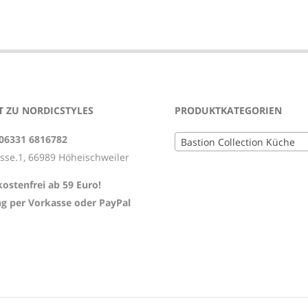
 ZU NORDICSTYLES
PRODUKTKATEGORIEN
 06331 6816782
Bastion Collection Küche
asse.1, 66989 Höheischweiler
ostenfrei ab 59 Euro!
g per Vorkasse oder PayPal