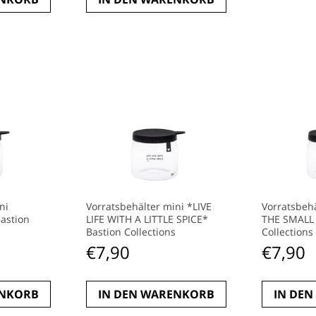
ni
Vorratsbehälter mini *LIVE
Vorratsbeh
astion
LIFE WITH A LITTLE SPICE*
THE SMALL 
Bastion Collections
Collections
€
7,90
€
7,90
ENKORB
IN DEN WARENKORB
IN DE