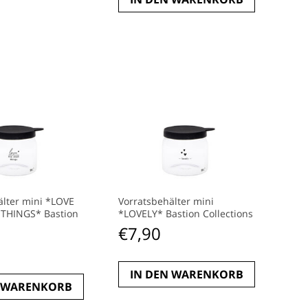
älter mini *LOVE
Vorratsbehälter mini
THINGS* Bastion
*LOVELY* Bastion Collections
€
7,90
IN DEN WARENKORB
N WARENKORB