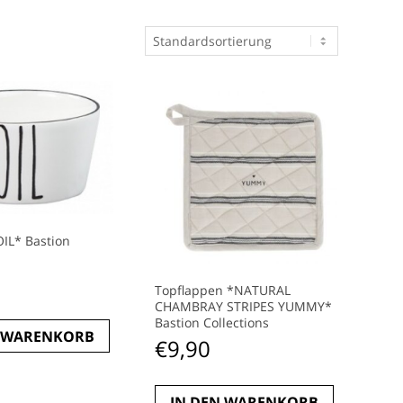
OIL* Bastion
Topflappen *NATURAL
CHAMBRAY STRIPES YUMMY*
Bastion Collections
N WARENKORB
€
9,90
IN DEN WARENKORB