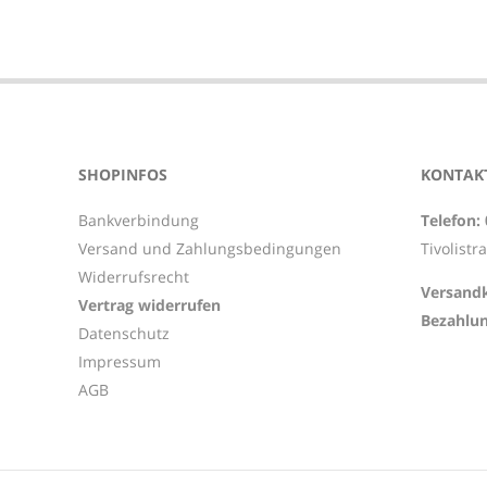
SHOPINFOS
KONTAKT
Bankverbindung
Telefon:
Versand und Zahlungsbedingungen
Tivolistr
Widerrufsrecht
Versandk
Vertrag widerrufen
Bezahlun
Datenschutz
Impressum
AGB