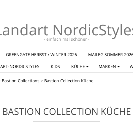
Landart NordicStyle
- einfach mal schöner -
GREENGATE HERBST / WINTER 2026
MAILEG SOMMER 202
ART-NORDICSTYLES
KIDS
KÜCHE
MARKEN
W
>
Bastion Collections
>
Bastion Collection Küche
BASTION COLLECTION KÜCHE