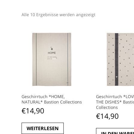
Alle 10 Ergebnisse werden angezeigt
Geschirrtuch *HOME,
Geschirrtuch *LO
NATURAL* Bastion Collections
THE DISHES* Basti
Collections
€
14,90
€
14,90
WEITERLESEN
IN DEN WAR