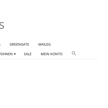
s
6
GREENGATE
MAILEG
OHNEN
SALE
MEIN KONTO