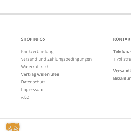
2021-
02-
08
SHOPINFOS
KONTAKT
Bankverbindung
Telefon:
Versand und Zahlungsbedingungen
Tivolistr
Widerrufsrecht
Versandk
Vertrag widerrufen
Bezahlun
Datenschutz
Impressum
AGB