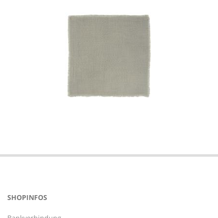
2021-
10-
04
SHOPINFOS
Bankverbindung