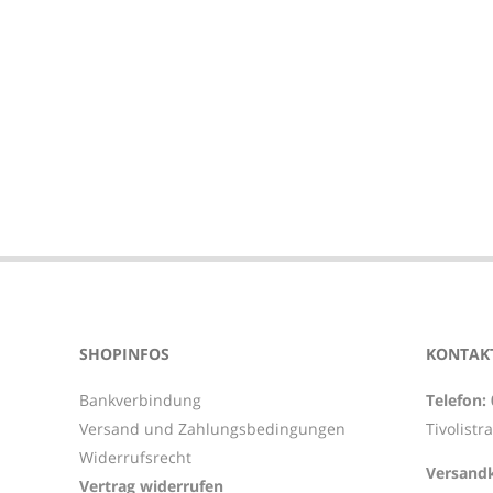
2021-
10-
04
SHOPINFOS
KONTAKT
Bankverbindung
Telefon:
Versand und Zahlungsbedingungen
Tivolistr
Widerrufsrecht
Versandk
Vertrag widerrufen