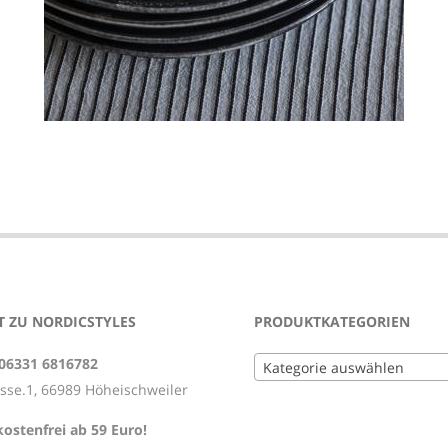
 ZU NORDICSTYLES
PRODUKTKATEGORIEN
 06331 6816782
Kategorie auswählen
asse.1, 66989 Höheischweiler
ostenfrei ab 59 Euro!