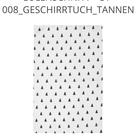
008_GESCHIRRTUCH_TANNEN
_2_864X864