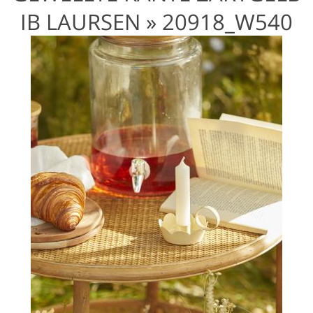
IB LAURSEN »
20918_W540