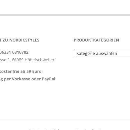
 ZU NORDICSTYLES
PRODUKTKATEGORIEN
 06331 6816782
Kategorie auswählen
asse.1, 66989 Höheischweiler
ostenfrei ab 59 Euro!
g per Vorkasse oder PayPal