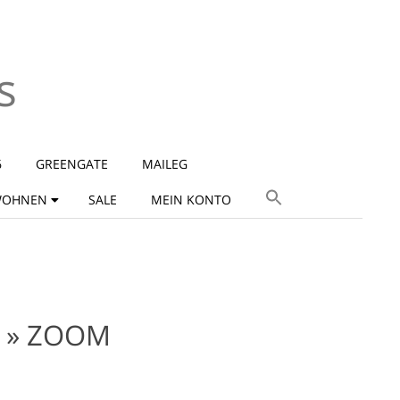
s
6
GREENGATE
MAILEG
OHNEN
SALE
MEIN KONTO
 »
ZOOM