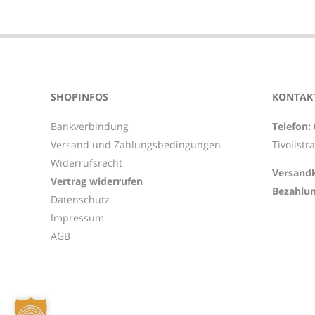
2023-
05-
24
SHOPINFOS
KONTAKT
Bankverbindung
Telefon:
Versand und Zahlungsbedingungen
Tivolistr
Widerrufsrecht
Versandk
Vertrag widerrufen
Bezahlun
Datenschutz
Impressum
AGB