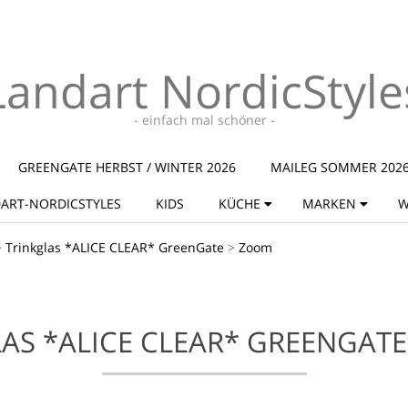
Landart NordicStyle
- einfach mal schöner -
GREENGATE HERBST / WINTER 2026
MAILEG SOMMER 202
ART-NORDICSTYLES
KIDS
KÜCHE
MARKEN
W
>
Trinkglas *ALICE CLEAR* GreenGate
>
Zoom
AS *ALICE CLEAR* GREENGATE