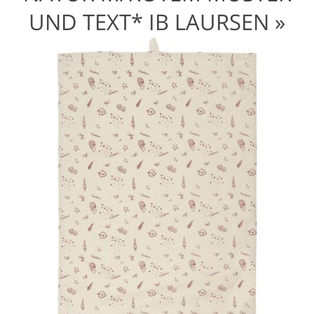
UND TEXT* IB LAURSEN »
66117-33