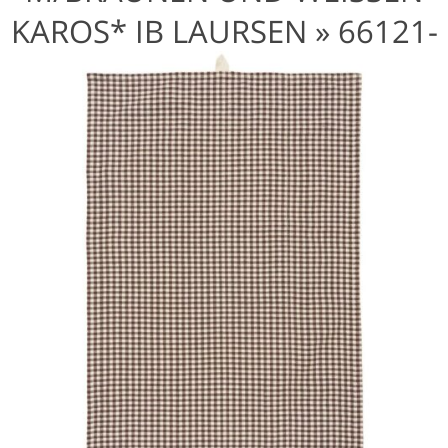
KAROS* IB LAURSEN »
66121-
14