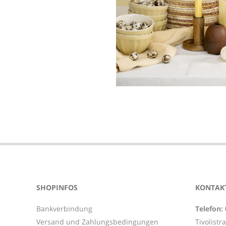
2024-
01-
02
SHOPINFOS
KONTAKT
Bankverbindung
Telefon:
Versand und Zahlungsbedingungen
Tivolistr