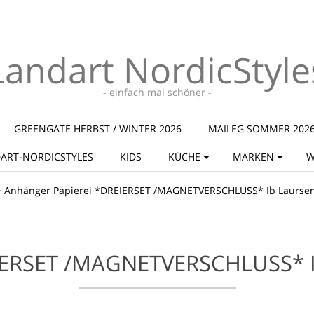
Landart NordicStyle
- einfach mal schöner -
GREENGATE HERBST / WINTER 2026
MAILEG SOMMER 202
ART-NORDICSTYLES
KIDS
KÜCHE
MARKEN
W
>
Anhänger Papierei *DREIERSET /MAGNETVERSCHLUSS* Ib Laurse
ERSET /MAGNETVERSCHLUSS* 