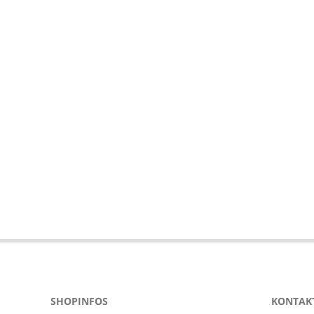
2024-
04-
22
SHOPINFOS
KONTAKT