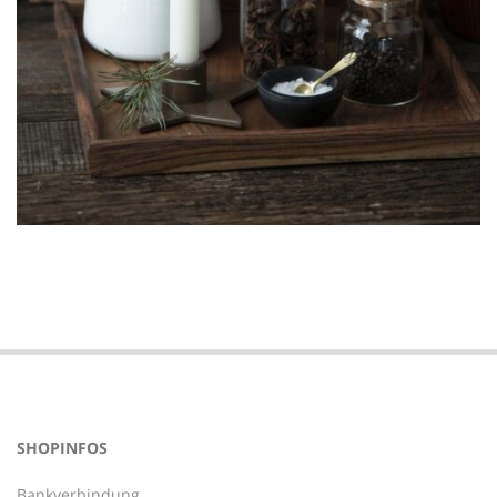
2024-
06-
02
SHOPINFOS
Bankverbindung