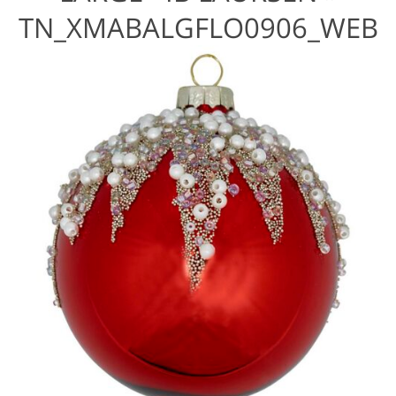
TN_XMABALGFLO0906_WEB