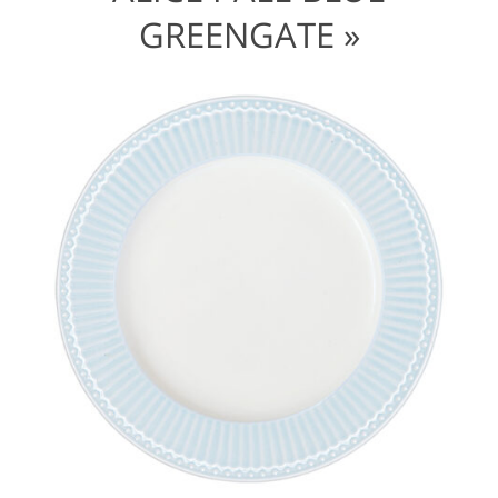
REENGATE »
STWDINALI2906_WEB