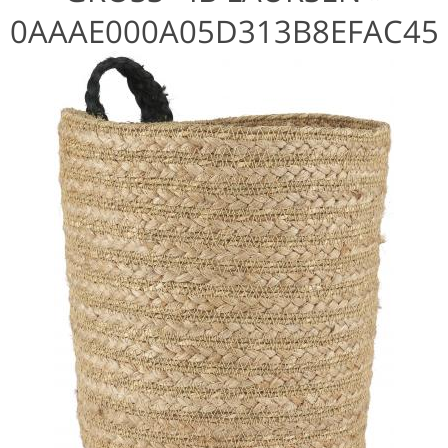
0AAAE000A05D313B8EFAC45
D57B6CAD0-NORMAL1