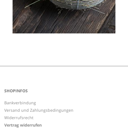
2020-
05-
02
SHOPINFOS
Bankverbindung
Versand und Zahlungsbedingungen
Widerrufsrecht
Vertrag widerrufen