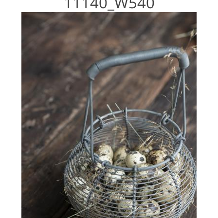
11140_W540