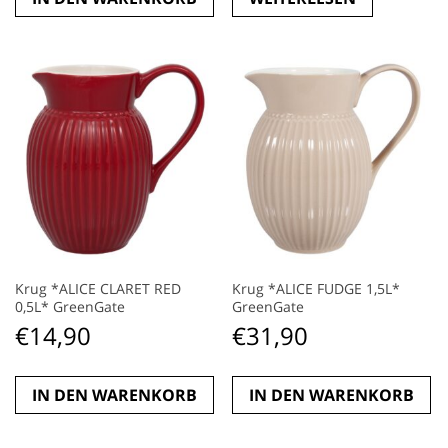
Krug *ALICE CLARET RED
Krug *ALICE FUDGE 1,5L*
0,5L* GreenGate
GreenGate
€
14,90
€
31,90
IN DEN WARENKORB
IN DEN WARENKORB