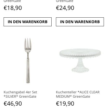
GreenGate
GreenGate
€
18,90
€
24,90
IN DEN WARENKORB
IN DEN WARENKORB
Kuchengabel 4er Set
Kuchenteller *ALICE CLEAR
*SILVER* GreenGate
MEDIUM* GreenGate
€
46,90
€
19,90