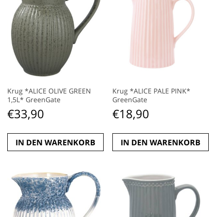
Krug *ALICE OLIVE GREEN
Krug *ALICE PALE PINK*
1,5L* GreenGate
GreenGate
€
33,90
€
18,90
IN DEN WARENKORB
IN DEN WARENKORB