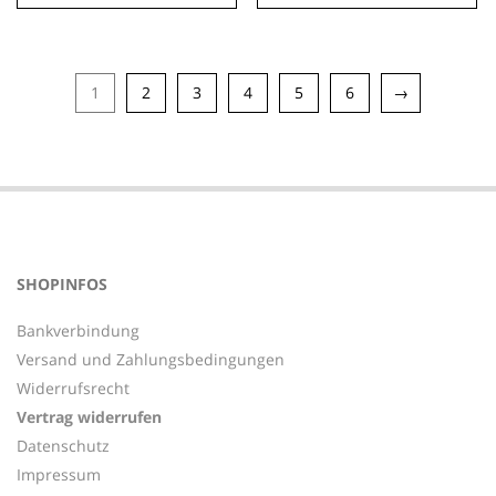
1
2
3
4
5
6
→
SHOPINFOS
Bankverbindung
Versand und Zahlungsbedingungen
Widerrufsrecht
Vertrag widerrufen
Datenschutz
Impressum