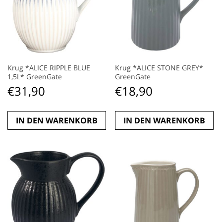
Krug *ALICE RIPPLE BLUE
Krug *ALICE STONE GREY*
1,5L* GreenGate
GreenGate
€
31,90
€
18,90
IN DEN WARENKORB
IN DEN WARENKORB