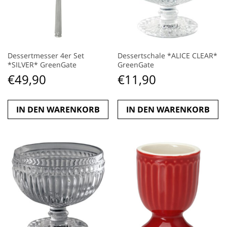
Dessertmesser 4er Set
Dessertschale *ALICE CLEAR*
*SILVER* GreenGate
GreenGate
€
49,90
€
11,90
IN DEN WARENKORB
IN DEN WARENKORB