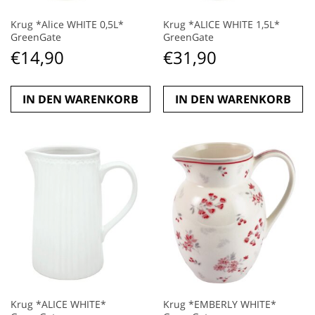
Krug *Alice WHITE 0,5L*
Krug *ALICE WHITE 1,5L*
GreenGate
GreenGate
€
14,90
€
31,90
IN DEN WARENKORB
IN DEN WARENKORB
Krug *ALICE WHITE*
Krug *EMBERLY WHITE*