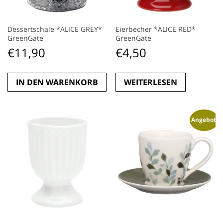
Dessertschale *ALICE GREY*
Eierbecher *ALICE RED*
GreenGate
GreenGate
€
11,90
€
4,50
IN DEN WARENKORB
WEITERLESEN
Angebot!