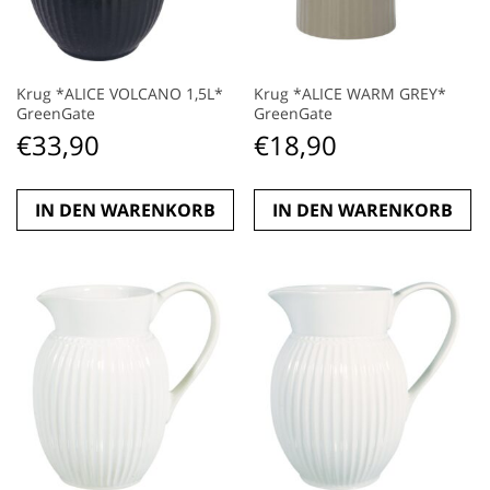
Krug *ALICE VOLCANO 1,5L*
Krug *ALICE WARM GREY*
GreenGate
GreenGate
€
33,90
€
18,90
IN DEN WARENKORB
IN DEN WARENKORB