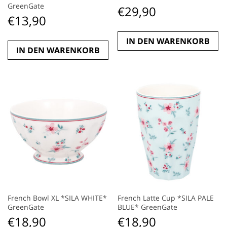
GreenGate
€
29,90
€
13,90
IN DEN WARENKORB
IN DEN WARENKORB
French Bowl XL *SILA WHITE*
French Latte Cup *SILA PALE
GreenGate
BLUE* GreenGate
€
18,90
€
18,90