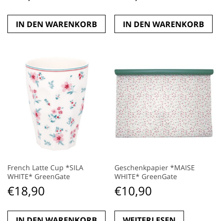
IN DEN WARENKORB
IN DEN WARENKORB
French Latte Cup *SILA
Geschenkpapier *MAISE
WHITE* GreenGate
WHITE* GreenGate
€
18,90
€
10,90
IN DEN WARENKORB
WEITERLESEN