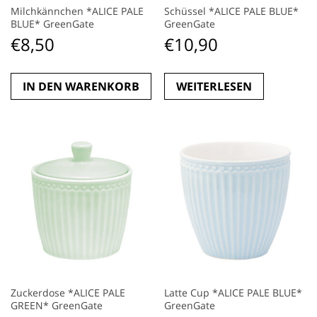
Milchkännchen *ALICE PALE
Schüssel *ALICE PALE BLUE*
BLUE* GreenGate
GreenGate
€
8,50
€
10,90
IN DEN WARENKORB
WEITERLESEN
Zuckerdose *ALICE PALE
Latte Cup *ALICE PALE BLUE*
GREEN* GreenGate
GreenGate