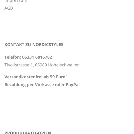
Impressum
AGB
KONTAKT ZU NORDICSTYLES
Telefon: 06331 6816782
Tivolistrasse.1, 66989 Höheischweiler
Versandkostenfrei ab 59 Euro!
Bezahlung per Vorkasse oder PayPal
PRODUKTKATEGORIEN