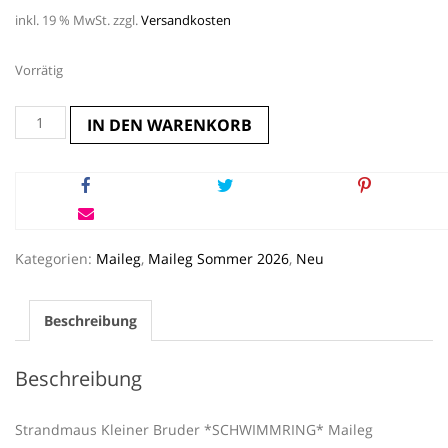
inkl. 19 % MwSt.
zzgl.
Versandkosten
Vorrätig
Strandmaus
IN DEN WARENKORB
Kleiner
Bruder
*SCHWIMMRING*
Maileg
Menge
Kategorien:
Maileg
,
Maileg Sommer 2026
,
Neu
Beschreibung
Beschreibung
Strandmaus Kleiner Bruder *SCHWIMMRING* Maileg