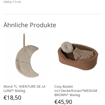
Höhe:11cm
Ähnliche Produkte
Mond *L´AVENTURE DE LA
Cosy Basket
LUNE* Maileg
incl.Decke/Kissen*MEDIUM
BROWN* Maileg
€
18,50
€
45,90