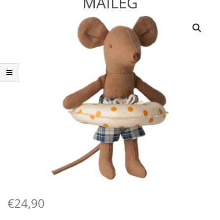
MAILEG
€
24,90