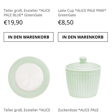
Teller groß, Essteller *ALICE
Latte Cup *ALICE PALE PINK*
PALE BLUE* GreenGate
GreenGate
€
19,90
€
8,50
IN DEN WARENKORB
IN DEN WARENKORB
Teller groß, Essteller *ALICE
Zuckerdose *ALICE PALE