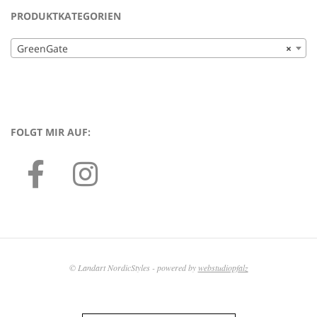
PRODUKTKATEGORIEN
GreenGate
×
FOLGT MIR AUF:
© Landart NordicStyles - powered by
webstudiopfalz