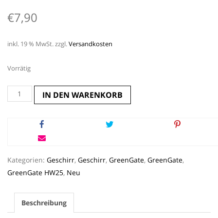
€
7,90
inkl. 19 % MwSt.
zzgl.
Versandkosten
Vorrätig
Löffel
IN DEN WARENKORB
*ELSY
WHITE*
GreenGate
Menge
Kategorien:
Geschirr
,
Geschirr
,
GreenGate
,
GreenGate
,
GreenGate HW25
,
Neu
Beschreibung